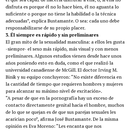
disfruta es porque él no lo hace bien, él no aguanta lo
suficiente o porque no tiene la habilidad o la técnica
adecuadas”, explica Bustamante. O sea: cada uno debe
responsabilizarse de su propio placer.
3. Él siempre es rápido y sin preliminares
El gran mito de la sexualidad masculina: a ellos les gusta
-siempre- el sexo más rápido, más visual y con menos
preliminares. Algunos estudios vienen desde hace unos
años poniendo esto en duda, como el que realizó la
universidad canadiense de McGill. El doctor Irving M.
Binik y su equipo concluyeron: “No existe diferencia en
la cantidad de tiempo que requieren hombres y mujeres
para alcanzar su máximo nivel de excitación».
“A pesar de que en la pornografía hay un exceso de
contacto directamente genital hacia el hombre, muchos
de lo que se quejan es de que sus parejas sexuales les
acarician poco”, afirma José Bustamante. De la misma
opinión es Eva Moreno: “Les encanta que nos