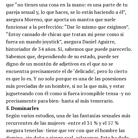
que “no tienes una cosa en la mano: es una parte de tu
pareja sexual y, lo que haces, se lo estás haciendo a él”,
asegura Moreno, que aporta un mantra que suele
funcionar a la perfección: “Dar lo mismo que exigimos”.
“Estoy cansado de chicas que tratan mi pene como si
fuera un mando joystick”, asegura Daniel Aguirre,
historiador de 34 años. Sí, sabemos que puede parecerlo.
Sabemos que, dependiendo de su estado, puede ser
digno de un montón de adjetivos en el que no se
encuentra precisamente el de ‘delicado’, pero lo cierto
es que lo es. Y no solo porque es una de las posesiones
más preciadas de un hombre, si no la que más, y estar
jugueteando con él como si fuera irrompible tensa -y no
precisamente para bien- hasta al más temerario.
5. Dominarles
Según varios estudios, una de las fantasías sexuales más
recurrentes de las mujeres -entre el 31 % y el 57 %
asegura tenerlas- tiene que ver con que el hombre las
domine -sin daño o riesgo real, aclaramos. Esto ha dado