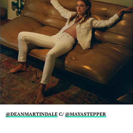
@DEANMARTINDALE
C/
@MAYASTEPPER