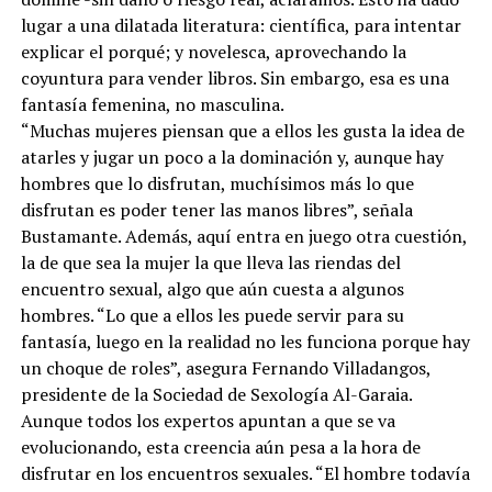
lugar a una dilatada literatura: científica, para intentar
explicar el porqué; y novelesca, aprovechando la
coyuntura para vender libros. Sin embargo, esa es una
fantasía femenina, no masculina.
“Muchas mujeres piensan que a ellos les gusta la idea de
atarles y jugar un poco a la dominación y, aunque hay
hombres que lo disfrutan, muchísimos más lo que
disfrutan es poder tener las manos libres”, señala
Bustamante. Además, aquí entra en juego otra cuestión,
la de que sea la mujer la que lleva las riendas del
encuentro sexual, algo que aún cuesta a algunos
hombres. “Lo que a ellos les puede servir para su
fantasía, luego en la realidad no les funciona porque hay
un choque de roles”, asegura Fernando Villadangos,
presidente de la Sociedad de Sexología Al-Garaia.
Aunque todos los expertos apuntan a que se va
evolucionando, esta creencia aún pesa a la hora de
disfrutar en los encuentros sexuales. “El hombre todavía