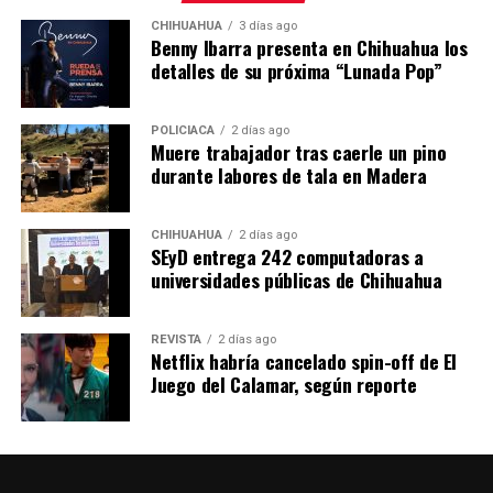
CHIHUAHUA
3 días ago
Benny Ibarra presenta en Chihuahua los
detalles de su próxima “Lunada Pop”
POLICIACA
2 días ago
Muere trabajador tras caerle un pino
durante labores de tala en Madera
CHIHUAHUA
2 días ago
SEyD entrega 242 computadoras a
universidades públicas de Chihuahua
REVISTA
2 días ago
Netflix habría cancelado spin-off de El
Juego del Calamar, según reporte