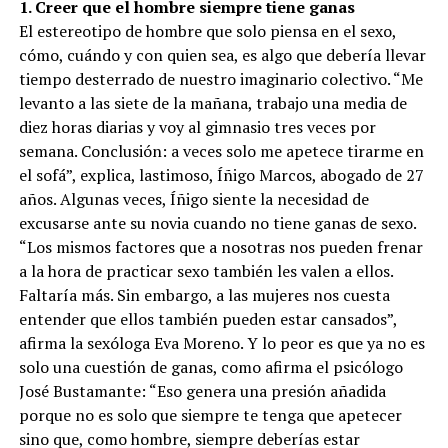
1. Creer que el hombre siempre tiene ganas
El estereotipo de hombre que solo piensa en el sexo,
cómo, cuándo y con quien sea, es algo que debería llevar
tiempo desterrado de nuestro imaginario colectivo. “Me
levanto a las siete de la mañana, trabajo una media de
diez horas diarias y voy al gimnasio tres veces por
semana. Conclusión: a veces solo me apetece tirarme en
el sofá”, explica, lastimoso, Íñigo Marcos, abogado de 27
años. Algunas veces, Íñigo siente la necesidad de
excusarse ante su novia cuando no tiene ganas de sexo.
“Los mismos factores que a nosotras nos pueden frenar
a la hora de practicar sexo también les valen a ellos.
Faltaría más. Sin embargo, a las mujeres nos cuesta
entender que ellos también pueden estar cansados”,
afirma la sexóloga Eva Moreno. Y lo peor es que ya no es
solo una cuestión de ganas, como afirma el psicólogo
José Bustamante: “Eso genera una presión añadida
porque no es solo que siempre te tenga que apetecer
sino que, como hombre, siempre deberías estar