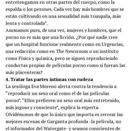
entretengamos en otras partes del cuerpo, como la
espalda o los pezones. Cada vez hay más hombres que se
están cultivando en una sexualidad más tranquila, más
lenta y controlada”.
Asumamos pues, de una vez, mujeres y hombres, que el
porno no es más que una ficción. ¿Por qué nadie cree
que un hospital funcione realmente como en Urgencias,
una redacción como en The Newsroom o un instituto
como Física y química, pero se siguen reproduciendo
conductas propias de películas porno como si fueran las
más placenteras?
4. Tratar las partes íntimas con rudeza
La sexóloga Eva Moreno alerta contra la tendencia a
“reproducir un sexo oral como el de las películas
porno”. “Ellos prefieren un sexo oral más entretenido,
más jugoso y consciente”, explica la experta.
Olvidémonos de que lo único que importa es recrear las
mejores escenas de Garganta profunda -la película, no
el informador del Watergate- y seamos conscientes de