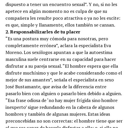
dispuesto a tener un encuentro sexual”. Y no, si no les
apetece en algún momento no es culpa de que su
compañera les resulte poco atractiva o ya no les excite:
es que, simple y llanamente, ellos también se cansan.
2. Responsabilizarles de tu placer
“Es una postura muy cómoda para nosotras, pero
completamente errónea”, aclara la especialista Eva
Moreno. Los sexólogos apuntan a que la autoestima
masculina suele centrarse en su capacidad para hacer
disfrutar a su pareja sexual. “El hombre espera que ella
disfrute muchísimo y que le acabe considerando como el
mejor de sus amantes”, señala el especialista en sexo
José Bustamante, que avisa de la diferencia entre
pasarlo bien con alguien o pasarlo bien debido a alguien.
“Esa frase odiosa de ‘no hay mujer frígida sino hombre
inexperto’ sigue redundando en la cabeza de algunos
hombres y también de algunas mujeres. Estas ideas
preconcebidas no son correctas: el hombre tiene que ser
el que sea capaz de hacerla disfrutar a ella; o, si ella no