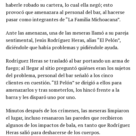
haberle robado su cartera, lo cual ella negó; esto
provocó que amenazara al personal del bar, al hacerse
pasar como integrantes de “La Familia Michoacana”.
Ante las amenazas, una de las meseras llamó a su pareja
sentimental, Jesús Rodríguez Heras, alias “El Pelón”,
diciéndole que había problemas y pidiéndole ayuda.
Rodríguez Heras se trasladó al bar portando un arma de
fuego; al llegar al sitio preguntó quiénes eran los sujetos
del problema, personal del bar señaló a los cinco
clientes en cuestión. “El Pelón” se dirigió a ellos para
amenazarlos y tras someterlos, los hincó frente a la
barra y les disparó uno por uno.
Minutos después de los crímenes, las meseras limpiaron
el lugar, incluso resanaron las paredes que recibieron
algunos de los impactos de bala, en tanto que Rodríguez
Heras salió para deshacerse de los cuerpos.