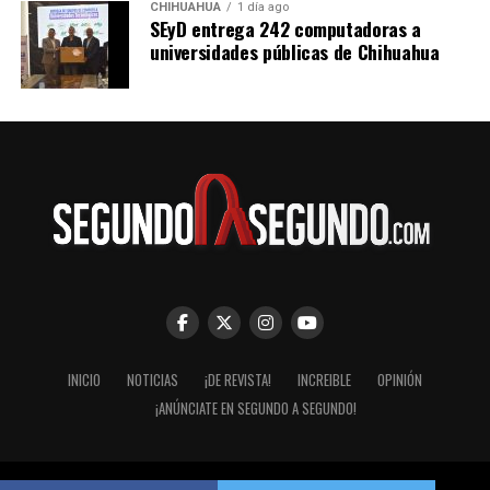
CHIHUAHUA
1 día ago
SEyD entrega 242 computadoras a
universidades públicas de Chihuahua
INICIO
NOTICIAS
¡DE REVISTA!
INCREIBLE
OPINIÓN
¡ANÚNCIATE EN SEGUNDO A SEGUNDO!