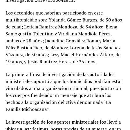
investigación 241970550042812.
Los detenidos que habrían participado en este
multihomicidio son: Yolanda Gómez Burgos, de 30 años
de edad; Leticia Ramírez Mendoza, de 34 años; Elena
San Agustín Tolentino y Viridiana Mendiola Pérez,
ambas de 28 años; Jaqueline González Roma y María
Félix Bastida Rico, de 48 años; Lorena de Jesús Sánchez
Vázquez, de 50 años; Lesy Maciel Hernández Alfaro, de
19 años, y Jesús Ramírez Heras, de 35 años.
La primera línea de investigación de las autoridades
ministeriales apuntó a que los homicidios podrían estar
vinculados a una organización criminal, pues junto con
los cuerpos fue dejado un mensaje que atribuía los
hechos a la organización delictiva denominada “La
Familia Michoacana”.
La investigación de los agentes ministeriales los llevó a
ubicar a las víctimas, horas previas de su muerte, en un