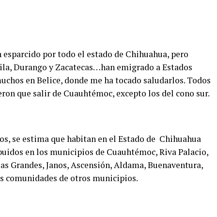
esparcido por todo el estado de Chihuahua, pero
ila, Durango y Zacatecas…han emigrado a Estados
hos en Belice, donde me ha tocado saludarlos. Todos
eron que salir de Cuauhtémoc, excepto los del cono sur.
os, se estima que habitan en el Estado de Chihuahua
buidos en los municipios de Cuauhtémoc, Riva Palacio,
as Grandes, Janos, Ascensión, Aldama, Buenaventura,
s comunidades de otros municipios.