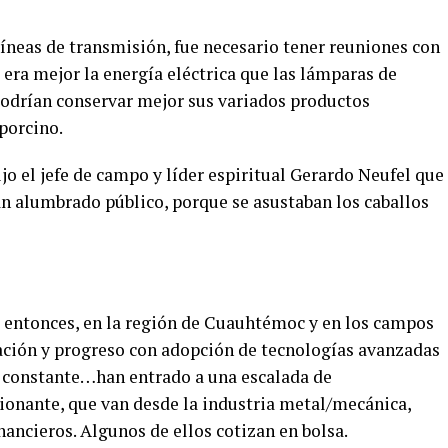
íneas de transmisión, fue necesario tener reuniones con
 era mejor la energía eléctrica que las lámparas de
odrían conservar mejor sus variados productos
 porcino.
o el jefe de campo y líder espiritual Gerardo Neufel que
an alumbrado público, porque se asustaban los caballos
entonces, en la región de Cuauhtémoc y en los campos
ación y progreso con adopción de tecnologías avanzadas
a constante…han entrado a una escalada de
sionante, que van desde la industria metal/mecánica,
nancieros. Algunos de ellos cotizan en bolsa.