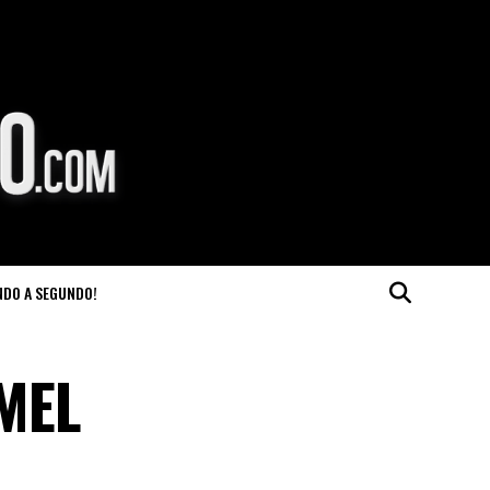
NDO A SEGUNDO!
AMEL