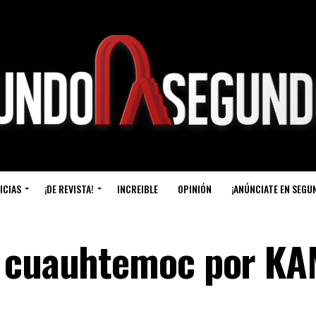
ICIAS
¡DE REVISTA!
INCREIBLE
OPINIÓN
¡ANÚNCIATE EN SEGU
e cuauhtemoc por K