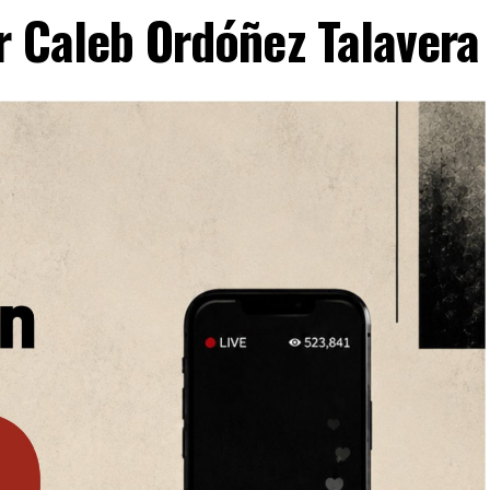
or Caleb Ordóñez Talavera