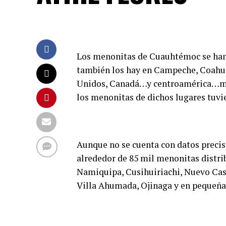
Los menonitas de Cuauhtémoc se han 
también los hay en Campeche, Coahu
Unidos, Canadá…y centroamérica…muc
los menonitas de dichos lugares tuvi
Aunque no se cuenta con datos precis
alrededor de 85 mil menonitas distri
Namiquipa, Cusihuiriachi, Nuevo Cas
Villa Ahumada, Ojinaga y en pequeña