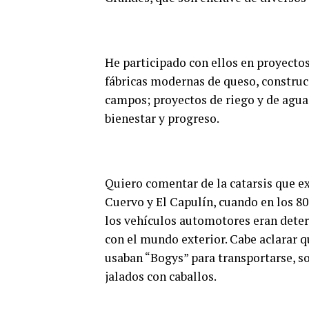
He participado con ellos en proyect
fábricas modernas de queso, construcc
campos; proyectos de riego y de agua
bienestar y progreso.
Quiero comentar de la catarsis que 
Cuervo y El Capulín, cuando en los 80
los vehículos automotores eran deter
con el mundo exterior. Cabe aclarar q
usaban “Bogys” para transportarse, s
jalados con caballos.