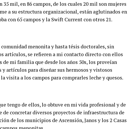
35 mil, en 86 campos, de los cuales 20 mil son mujeres
rme a su estructura organizacional, están aglutinados en
ba con 65 campos y la Swift Current con otros 21.
 comunidad menonita y hasta tésis doctorales, sin
 artículos, se refieren a mi contacto directo con ellos
s de mi familia que desde los años 50s, los proveían
s y artículos para diseñar sus hermosos y vistosos
la visita a los campos para comprarles leche y quesos.
e tengo de ellos, lo obtuve en mi vida profesional y de
te de concretar diversos proyectos de infraestructura de
ción de los municipios de Ascensión, Janos y los 2 Casas
s campos menonitas.