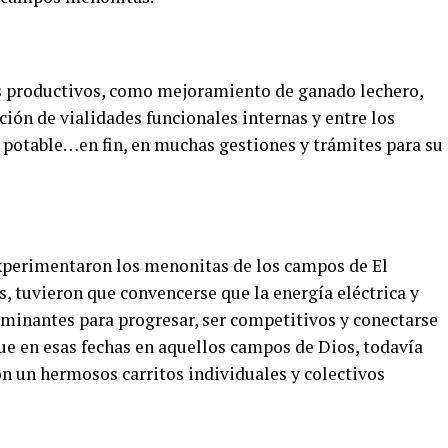
os productivos, como mejoramiento de ganado lechero,
ión de vialidades funcionales internas y entre los
 potable…en fin, en muchas gestiones y trámites para su
experimentaron los menonitas de los campos de El
s, tuvieron que convencerse que la energía eléctrica y
minantes para progresar, ser competitivos y conectarse
ue en esas fechas en aquellos campos de Dios, todavía
on un hermosos carritos individuales y colectivos