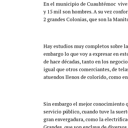
En el municipio de Cuauhtémoc viven 
y 15 mil son hombres. A su vez confo
2 grandes Colonias, que son la Manito
Hay estudios muy completos sobre la
embargo lo que voy a expresar en estos
de hace décadas, tanto en los negocio
igual que otros comerciantes, de tela
atuendos llenos de colorido, como en 
Sin embargo el mejor conocimiento qu
servicio público, cuando tuve la suer
gran envergadura, como la electrifica
Grandes, que son enclave de diverso