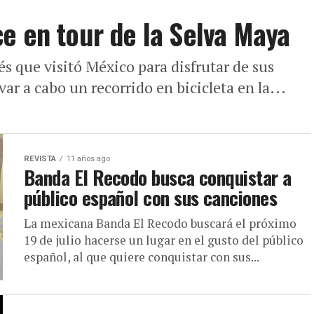
e en tour de la Selva Maya
s que visitó México para disfrutar de sus
ar a cabo un recorrido en bicicleta en la...
REVISTA
11 años ago
Banda El Recodo busca conquistar a
público español con sus canciones
La mexicana Banda El Recodo buscará el próximo
19 de julio hacerse un lugar en el gusto del público
español, al que quiere conquistar con sus...