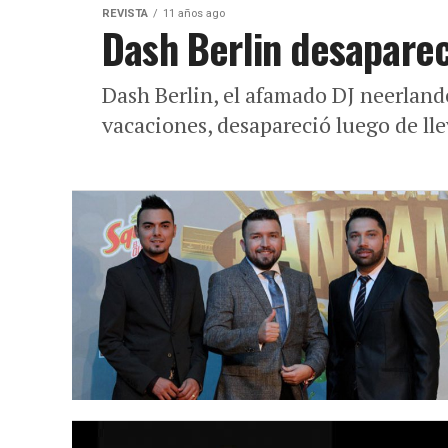
REVISTA
11 años ago
Dash Berlin desaparec
Dash Berlin, el afamado DJ neerlandé
vacaciones, desapareció luego de llev