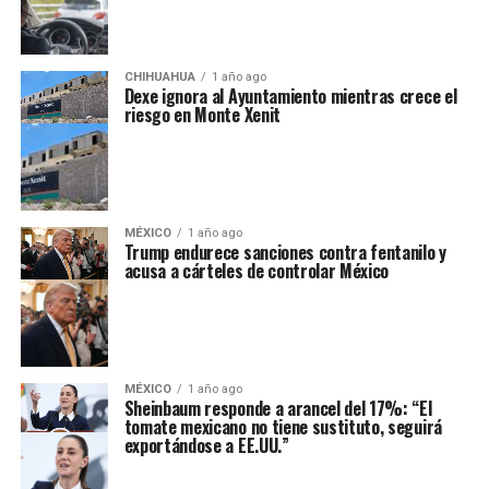
CHIHUAHUA
1 año ago
Dexe ignora al Ayuntamiento mientras crece el
riesgo en Monte Xenit
MÉXICO
1 año ago
Trump endurece sanciones contra fentanilo y
acusa a cárteles de controlar México
MÉXICO
1 año ago
Sheinbaum responde a arancel del 17%: “El
tomate mexicano no tiene sustituto, seguirá
exportándose a EE.UU.”