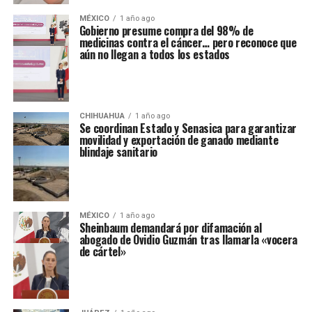
MÉXICO
1 año ago
Gobierno presume compra del 98% de
medicinas contra el cáncer… pero reconoce que
aún no llegan a todos los estados
CHIHUAHUA
1 año ago
Se coordinan Estado y Senasica para garantizar
movilidad y exportación de ganado mediante
blindaje sanitario
MÉXICO
1 año ago
Sheinbaum demandará por difamación al
abogado de Ovidio Guzmán tras llamarla «vocera
de cártel»