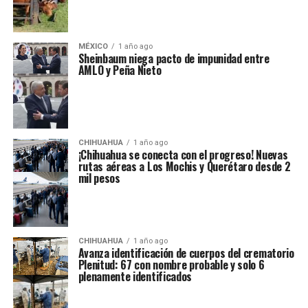
MÉXICO
1 año ago
Sheinbaum niega pacto de impunidad entre
AMLO y Peña Nieto
CHIHUAHUA
1 año ago
¡Chihuahua se conecta con el progreso! Nuevas
rutas aéreas a Los Mochis y Querétaro desde 2
mil pesos
CHIHUAHUA
1 año ago
Avanza identificación de cuerpos del crematorio
Plenitud: 67 con nombre probable y solo 6
plenamente identificados