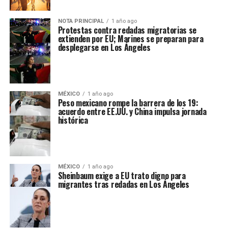
NOTA PRINCIPAL
1 año ago
Protestas contra redadas migratorias se
extienden por EU; Marines se preparan para
desplegarse en Los Ángeles
MÉXICO
1 año ago
Peso mexicano rompe la barrera de los 19:
acuerdo entre EE.UU. y China impulsa jornada
histórica
MÉXICO
1 año ago
Sheinbaum exige a EU trato digno para
migrantes tras redadas en Los Ángeles