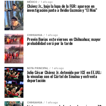
MÉXICO
1 año ago
Chávez Jr., bajo la lupa de la FGR: aparece en
investigación junto a Ovidio Guzmán y “El Nini”
CHIHUAHUA
1 año ago
Prevén lluvias este viernes en Chihuahua; mayor
probabilidad será por la tarde
NOTA PRINCIPAL
1 año ago
Julio César Chávez Jr. detenido por ICE en EE.UU.:
lo vinculan con el Cártel de Sinaloa y enfrenta
deportación
CHIHUAHUA
1 año ago