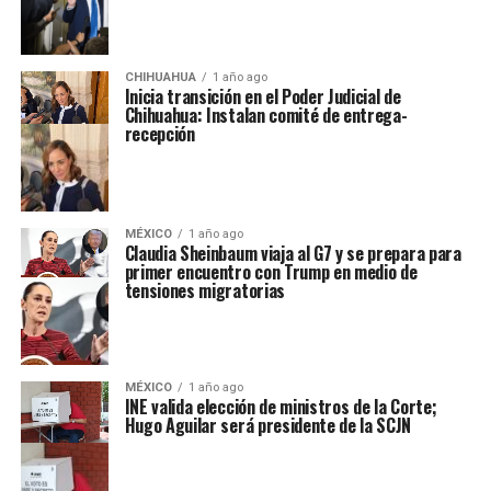
CHIHUAHUA
1 año ago
Inicia transición en el Poder Judicial de
Chihuahua: Instalan comité de entrega-
recepción
MÉXICO
1 año ago
Claudia Sheinbaum viaja al G7 y se prepara para
primer encuentro con Trump en medio de
tensiones migratorias
MÉXICO
1 año ago
INE valida elección de ministros de la Corte;
Hugo Aguilar será presidente de la SCJN