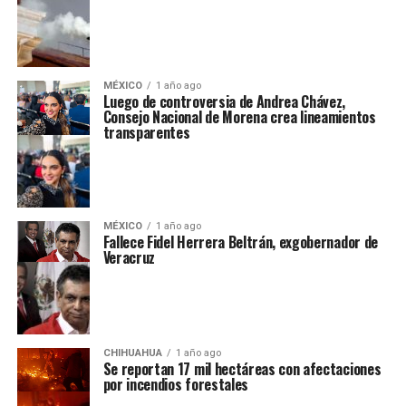
MÉXICO
1 año ago
Luego de controversia de Andrea Chávez,
Consejo Nacional de Morena crea lineamientos
transparentes
MÉXICO
1 año ago
Fallece Fidel Herrera Beltrán, exgobernador de
Veracruz
CHIHUAHUA
1 año ago
Se reportan 17 mil hectáreas con afectaciones
por incendios forestales