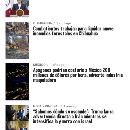
CHIHUAHUA
1 año ago
Combatientes trabajan para liquidar nueve
incendios forestales en Chihuahua
MÉXICO
1 año ago
Apagones podrían costarle a México 200
millones de dólares por hora, advierte industria
maquiladora
NOTA PRINCIPAL
1 año ago
“Sabemos dónde se esconde”: Trump lanza
advertencia directa a Irán mientras se
intensifica la guerra con Israel