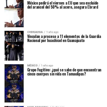
México pedirá el viernes a EU que sea excluido
del arancel del 50% al acero, asegura Ebrard
CHIHUAHUA
1 año ago
Vinculan a proceso a 11 elementos de la Guardia
Nacional por huachicol en Guanajuato
MÉXICO
1 año ago
Grupo Fugitivo: ¿qué se sabe de que encuentran
cinco cuerpos sin vida en Tamaulipas?