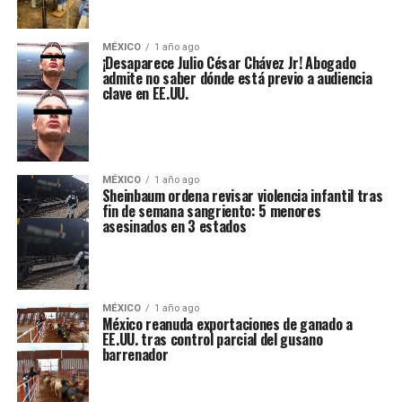
MÉXICO
1 año ago
¡Desaparece Julio César Chávez Jr! Abogado
admite no saber dónde está previo a audiencia
clave en EE.UU.
MÉXICO
1 año ago
Sheinbaum ordena revisar violencia infantil tras
fin de semana sangriento: 5 menores
asesinados en 3 estados
MÉXICO
1 año ago
México reanuda exportaciones de ganado a
EE.UU. tras control parcial del gusano
barrenador