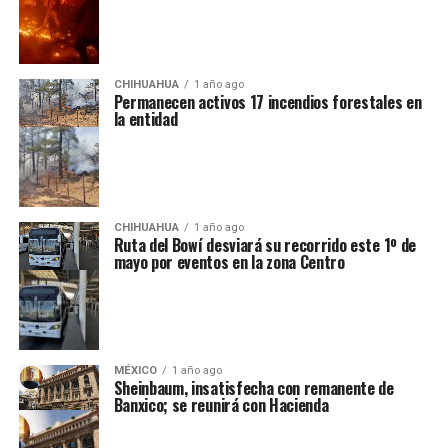
CHIHUAHUA
1 año ago
Permanecen activos 17 incendios forestales en
la entidad
CHIHUAHUA
1 año ago
Ruta del Bowí desviará su recorrido este 1º de
mayo por eventos en la zona Centro
MÉXICO
1 año ago
Sheinbaum, insatisfecha con remanente de
Banxico; se reunirá con Hacienda