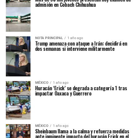
admisión en Cobach Chihuahua
NOTA PRINCIPAL
1 año ago
Trump amenaza con ataque a Irán: decidirá en
dos semanas si interviene militarmente
MÉXICO
1 año ago
Huracán ‘Erick’ se degrada a categoría 1 tras
impactar Oaxaca y Guerrero
MÉXICO
1 año ago
Sheinbaum llama a la calma y refuerza medidas
ante inminente impacto del huracán Erick en el