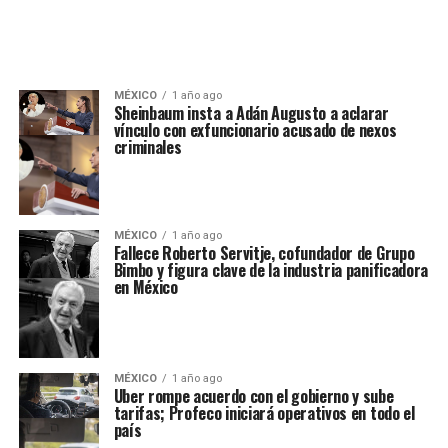
MÉXICO
1 año ago
Sheinbaum insta a Adán Augusto a aclarar
vínculo con exfuncionario acusado de nexos
criminales
MÉXICO
1 año ago
Fallece Roberto Servitje, cofundador de Grupo
Bimbo y figura clave de la industria panificadora
en México
MÉXICO
1 año ago
Uber rompe acuerdo con el gobierno y sube
tarifas; Profeco iniciará operativos en todo el
país