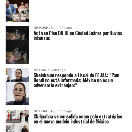
CHIHUAHUA
1 año ago
Activan Plan DN III en Ciudad Juárez por lluvias
intensas
MÉXICO
1 año ago
Sheinbaum responde a fiscal de EE.UU.: “Pam
Bondi no está informada; México no es un
adversario extranjero”
CHIHUAHUA
1 año ago
Chihuahua se consolida como polo estratégico
en el nuevo modelo industrial de México