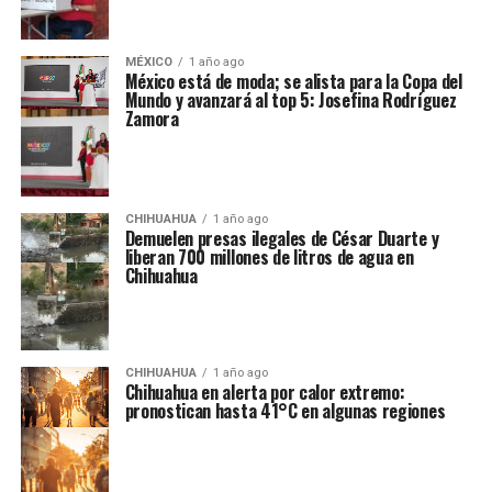
MÉXICO
1 año ago
México está de moda; se alista para la Copa del
Mundo y avanzará al top 5: Josefina Rodríguez
Zamora
CHIHUAHUA
1 año ago
Demuelen presas ilegales de César Duarte y
liberan 700 millones de litros de agua en
Chihuahua
CHIHUAHUA
1 año ago
Chihuahua en alerta por calor extremo:
pronostican hasta 41°C en algunas regiones