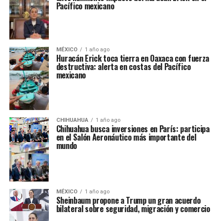
Pacífico mexicano
MÉXICO
1 año ago
Huracán Erick toca tierra en Oaxaca con fuerza
destructiva: alerta en costas del Pacífico
mexicano
CHIHUAHUA
1 año ago
Chihuahua busca inversiones en París: participa
en el Salón Aeronáutico más importante del
mundo
MÉXICO
1 año ago
Sheinbaum propone a Trump un gran acuerdo
bilateral sobre seguridad, migración y comercio