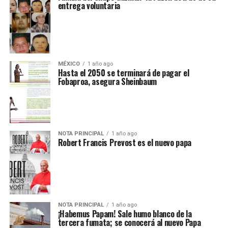
entrega voluntaria
MÉXICO
1 año ago
Hasta el 2050 se terminará de pagar el
Fobaproa, asegura Sheinbaum
NOTA PRINCIPAL
1 año ago
Robert Francis Prevost es el nuevo papa
NOTA PRINCIPAL
1 año ago
¡Habemus Papam! Sale humo blanco de la
tercera fumata; se conocerá al nuevo Papa