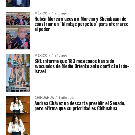
MÉXICO
1 año ago
Rubén Moreira acusa a Morena y Sheinbaum de
construir un “blindaje perpetuo” para aferrarse
al poder
MÉXICO
1 año ago
SRE informa que 183 mexicanos han sido
evacuados de Medio Oriente ante conflicto Irán-
Israel
CHIHUAHUA
1 año ago
Andrea Chávez no descarta presidir el Senado,
pero afirma que su prioridad es Chihuahua