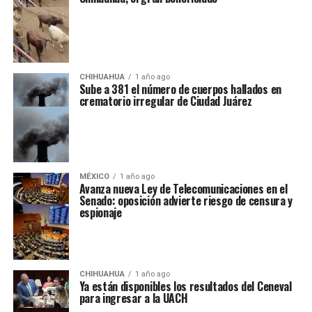
CHIHUAHUA
1 año ago
Sube a 381 el número de cuerpos hallados en
crematorio irregular de Ciudad Juárez
MÉXICO
1 año ago
Avanza nueva Ley de Telecomunicaciones en el
Senado: oposición advierte riesgo de censura y
espionaje
CHIHUAHUA
1 año ago
Ya están disponibles los resultados del Ceneval
para ingresar a la UACH