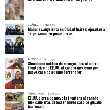
JUÁREZ
1 año ago
Mañana sangrienta en Ciudad Juárez: ejecutan a
12 personas en pocas horas
MÉXICO
1 año ago
Sheinbaum califica de «exagerado» el cierre
fronterizo de EE.UU. al ganado mexicano por
nuevo caso de gusano barrenador
CHIHUAHUA
1 año ago
EE.UU. cierra de nuevo la frontera al ganado
mexicano tras detectar nuevo caso de gusano
barrenador