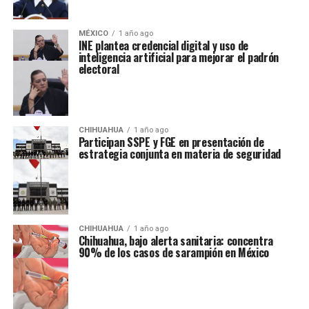
MÉXICO
1 año ago
INE plantea credencial digital y uso de
inteligencia artificial para mejorar el padrón
electoral
CHIHUAHUA
1 año ago
Participan SSPE y FGE en presentación de
estrategia conjunta en materia de seguridad
CHIHUAHUA
1 año ago
Chihuahua, bajo alerta sanitaria: concentra
90% de los casos de sarampión en México