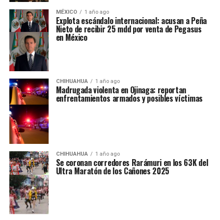
MÉXICO
1 año ago
Explota escándalo internacional: acusan a Peña
Nieto de recibir 25 mdd por venta de Pegasus
en México
CHIHUAHUA
1 año ago
Madrugada violenta en Ojinaga: reportan
enfrentamientos armados y posibles víctimas
CHIHUAHUA
1 año ago
Se coronan corredores Rarámuri en los 63K del
Ultra Maratón de los Cañones 2025