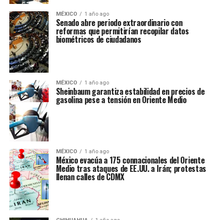
MÉXICO
1 año ago
Senado abre periodo extraordinario con
reformas que permitirían recopilar datos
biométricos de ciudadanos
MÉXICO
1 año ago
Sheinbaum garantiza estabilidad en precios de
gasolina pese a tensión en Oriente Medio
MÉXICO
1 año ago
México evacúa a 175 connacionales del Oriente
Medio tras ataques de EE.UU. a Irán; protestas
llenan calles de CDMX