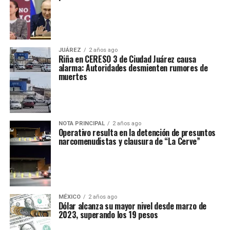
JUÁREZ
2 años ago
Riña en CERESO 3 de Ciudad Juárez causa
alarma: Autoridades desmienten rumores de
muertes
NOTA PRINCIPAL
2 años ago
Operativo resulta en la detención de presuntos
narcomenudistas y clausura de “La Cerve”
MÉXICO
2 años ago
Dólar alcanza su mayor nivel desde marzo de
2023, superando los 19 pesos