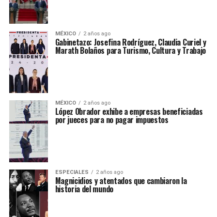
MÉXICO
2 años ago
Gabinetazo: Josefina Rodríguez, Claudia Curiel y
Marath Bolaños para Turismo, Cultura y Trabajo
MÉXICO
2 años ago
López Obrador exhibe a empresas beneficiadas
por jueces para no pagar impuestos
ESPECIALES
2 años ago
Magnicidios y atentados que cambiaron la
historia del mundo