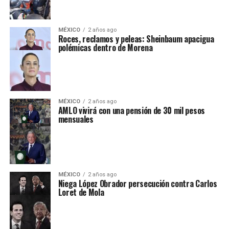
MÉXICO
2 años ago
Roces, reclamos y peleas: Sheinbaum apacigua
polémicas dentro de Morena
MÉXICO
2 años ago
AMLO vivirá con una pensión de 30 mil pesos
mensuales
MÉXICO
2 años ago
Niega López Obrador persecución contra Carlos
Loret de Mola