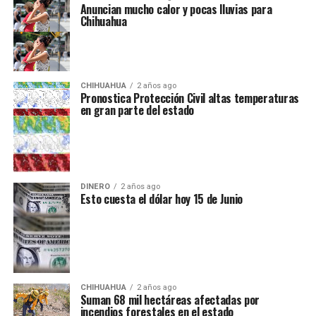
Anuncian mucho calor y pocas lluvias para
Chihuahua
CHIHUAHUA
2 años ago
Pronostica Protección Civil altas temperaturas
en gran parte del estado
DINERO
2 años ago
Esto cuesta el dólar hoy 15 de Junio
CHIHUAHUA
2 años ago
Suman 68 mil hectáreas afectadas por
incendios forestales en el estado