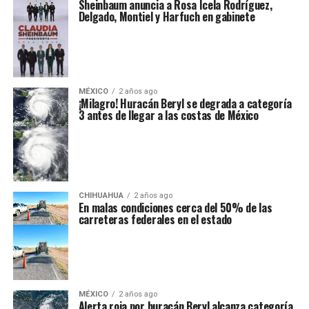
Sheinbaum anuncia a Rosa Icela Rodríguez,
Delgado, Montiel y Harfuch en gabinete
MÉXICO
2 años ago
¡Milagro! Huracán Beryl se degrada a categoría
3 antes de llegar a las costas de México
CHIHUAHUA
2 años ago
En malas condiciones cerca del 50% de las
carreteras federales en el estado
MÉXICO
2 años ago
Alerta roja por huracán Beryl alcanza categoría