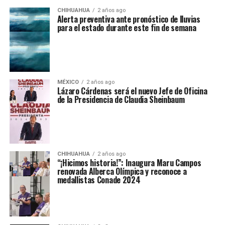
CHIHUAHUA
2 años ago
Alerta preventiva ante pronóstico de lluvias
para el estado durante este fin de semana
MÉXICO
2 años ago
Lázaro Cárdenas será el nuevo Jefe de Oficina
de la Presidencia de Claudia Sheinbaum
CHIHUAHUA
2 años ago
“¡Hicimos historia!”: Inaugura Maru Campos
renovada Alberca Olímpica y reconoce a
medallistas Conade 2024