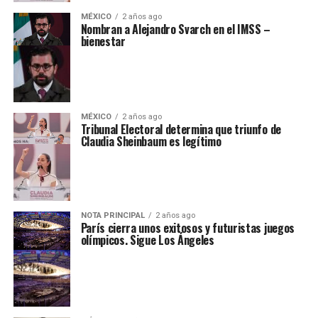
MÉXICO
2 años ago
Nombran a Alejandro Svarch en el IMSS –
bienestar
MÉXICO
2 años ago
Tribunal Electoral determina que triunfo de
Claudia Sheinbaum es legítimo
NOTA PRINCIPAL
2 años ago
París cierra unos exitosos y futuristas juegos
olímpicos. Sigue Los Ángeles