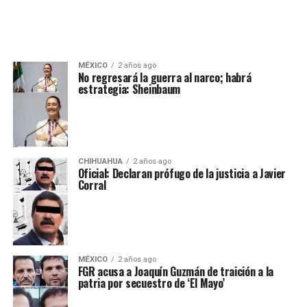
MÉXICO
2 años ago
No regresará la guerra al narco; habrá
estrategia: Sheinbaum
CHIHUAHUA
2 años ago
Oficial: Declaran prófugo de la justicia a Javier
Corral
MÉXICO
2 años ago
FGR acusa a Joaquín Guzmán de traición a la
patria por secuestro de ‘El Mayo’