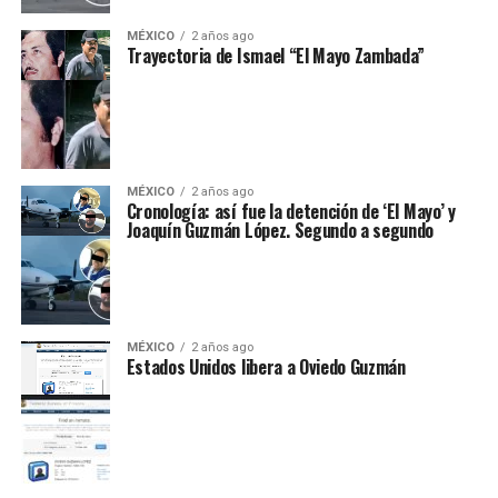
MÉXICO
2 años ago
Trayectoria de Ismael “El Mayo Zambada”
MÉXICO
2 años ago
Cronología: así fue la detención de ‘El Mayo’ y
Joaquín Guzmán López. Segundo a segundo
MÉXICO
2 años ago
Estados Unidos libera a Oviedo Guzmán