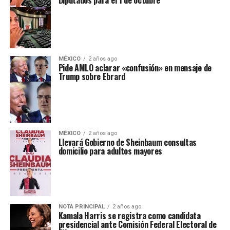
Diputados para el 1 de octubre
MÉXICO
2 años ago
Pide AMLO aclarar «confusión» en mensaje de
Trump sobre Ebrard
MÉXICO
2 años ago
Llevará Gobierno de Sheinbaum consultas
domicilio para adultos mayores
NOTA PRINCIPAL
2 años ago
Kamala Harris se registra como candidata
presidencial ante Comisión Federal Electoral de