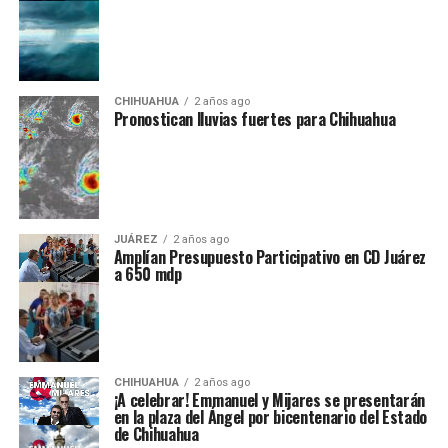
CHIHUAHUA
2 años ago
Pronostican lluvias fuertes para Chihuahua
JUÁREZ
2 años ago
Amplían Presupuesto Participativo en CD Juárez
a 650 mdp
CHIHUAHUA
2 años ago
¡A celebrar! Emmanuel y Mijares se presentarán
en la plaza del Ángel por bicentenario del Estado
de Chihuahua