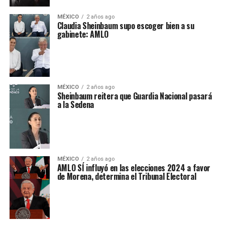
MÉXICO
2 años ago
Claudia Sheinbaum supo escoger bien a su
gabinete: AMLO
MÉXICO
2 años ago
Sheinbaum reitera que Guardia Nacional pasará
a la Sedena
MÉXICO
2 años ago
AMLO SÍ influyó en las elecciones 2024 a favor
de Morena, determina el Tribunal Electoral