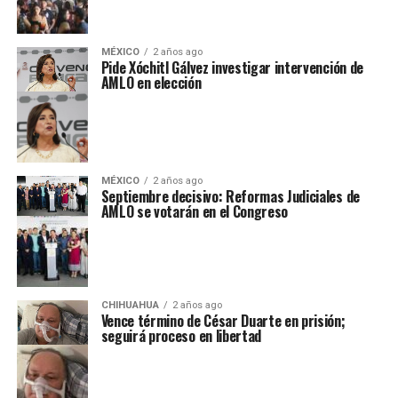
MÉXICO
2 años ago
Pide Xóchitl Gálvez investigar intervención de
AMLO en elección
MÉXICO
2 años ago
Septiembre decisivo: Reformas Judiciales de
AMLO se votarán en el Congreso
CHIHUAHUA
2 años ago
Vence término de César Duarte en prisión;
seguirá proceso en libertad