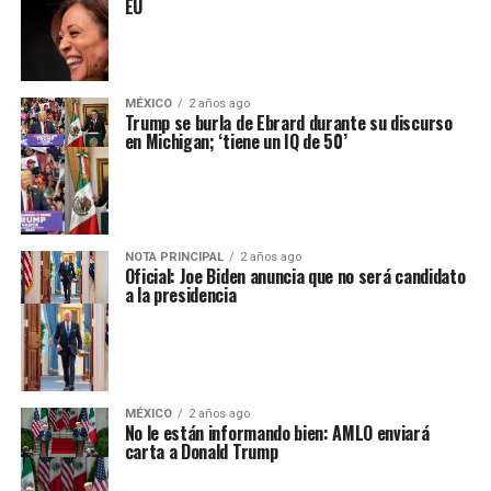
EU
MÉXICO
2 años ago
Trump se burla de Ebrard durante su discurso
en Michigan; ‘tiene un IQ de 50’
NOTA PRINCIPAL
2 años ago
Oficial: Joe Biden anuncia que no será candidato
a la presidencia
MÉXICO
2 años ago
No le están informando bien: AMLO enviará
carta a Donald Trump