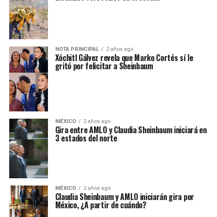
NOTA PRINCIPAL
2 años ago
Xóchitl Gálvez revela que Marko Cortés sí le
gritó por felicitar a Sheinbaum
MÉXICO
2 años ago
Gira entre AMLO y Claudia Sheinbaum iniciará en
3 estados del norte
MÉXICO
2 años ago
Claudia Sheinbaum y AMLO iniciarán gira por
México, ¿A partir de cuándo?