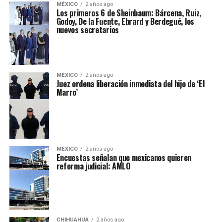
MÉXICO
2 años ago
Los primeros 6 de Sheinbaum: Bárcena, Ruiz,
Godoy, De la Fuente, Ebrard y Berdegué, los
nuevos secretarios
MÉXICO
2 años ago
Juez ordena liberación inmediata del hijo de ‘El
Marro’
MÉXICO
2 años ago
Encuestas señalan que mexicanos quieren
reforma judicial: AMLO
CHIHUAHUA
2 años ago