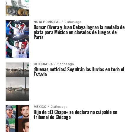
NOTA PRINCIPAL
2 años ago
Osmar Olvera y Juan Celaya logran la medalla de
plata para México en clavados de Juegos de
París
CHIHUAHUA
2 años ago
¡Buenas noticias! Seguirán las lluvias en todo el
Estado
MÉXICO
2 años ago
Hijo de «El Chapo» se declara no culpable en
tribunal de Chicago