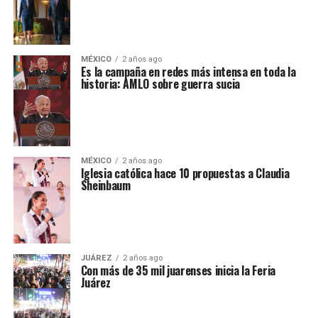
MÉXICO
2 años ago
Es la campaña en redes más intensa en toda la
historia: AMLO sobre guerra sucia
MÉXICO
2 años ago
Iglesia católica hace 10 propuestas a Claudia
Sheinbaum
JUÁREZ
2 años ago
Con más de 35 mil juarenses inicia la Feria
Juárez