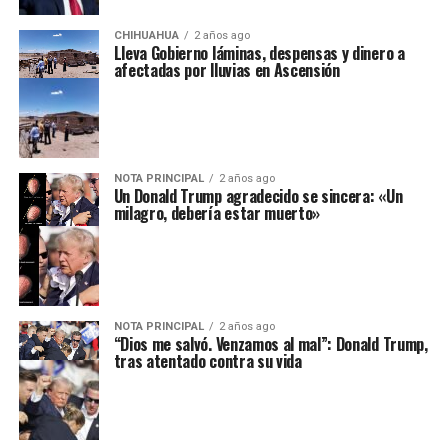
CHIHUAHUA
2 años ago
Lleva Gobierno láminas, despensas y dinero a
afectadas por lluvias en Ascensión
NOTA PRINCIPAL
2 años ago
Un Donald Trump agradecido se sincera: «Un
milagro, debería estar muerto»
NOTA PRINCIPAL
2 años ago
“Dios me salvó. Venzamos al mal”: Donald Trump,
tras atentado contra su vida