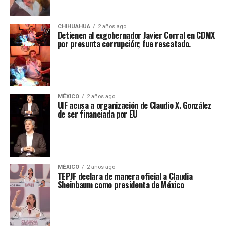
CHIHUAHUA
2 años ago
Detienen al exgobernador Javier Corral en CDMX
por presunta corrupción; fue rescatado.
MÉXICO
2 años ago
UIF acusa a organización de Claudio X. González
de ser financiada por EU
MÉXICO
2 años ago
TEPJF declara de manera oficial a Claudia
Sheinbaum como presidenta de México