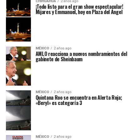
CHIHUAHUA
2 años ago
¡Todo listo para el gran show espectacular!
Mijares y Emmanuel, hoy en Plaza del Ángel
MÉXICO
2 años ago
AMLO reacciona a nuevos nombramientos del
gabinete de Sheinbaum
MÉXICO
2 años ago
Quintana Roo se encuentra en Alerta Roja;
«Beryl» es categoría 3
MÉXICO
2 años ago