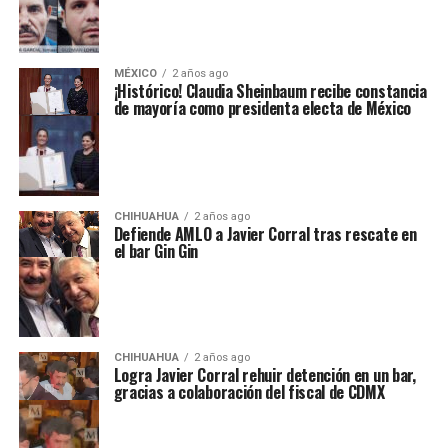
MÉXICO
2 años ago
¡Histórico! Claudia Sheinbaum recibe constancia
de mayoría como presidenta electa de México
CHIHUAHUA
2 años ago
Defiende AMLO a Javier Corral tras rescate en
el bar Gin Gin
CHIHUAHUA
2 años ago
Logra Javier Corral rehuir detención en un bar,
gracias a colaboración del fiscal de CDMX