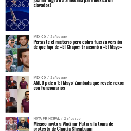
clavados!
MÉXICO
2 años ago
Persiste el misterio pero cobra fuerza versión
de que hijo de «El Chapo» traicionó a «El Mayo»
MÉXICO
2 años ago
AMLO pide a ‘El Mayo’ Zambada que revele nexos
con funcionarios
NOTA PRINCIPAL
2 años ago
México invita a Vladimir Putin a la toma de
protesta de Claudia Sheinbaum