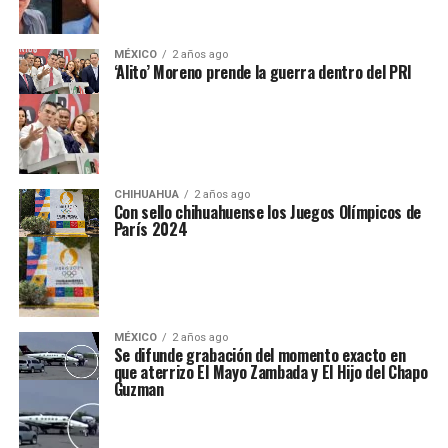
MÉXICO
2 años ago
‘Alito’ Moreno prende la guerra dentro del PRI
CHIHUAHUA
2 años ago
Con sello chihuahuense los Juegos Olímpicos de
París 2024
MÉXICO
2 años ago
Se difunde grabación del momento exacto en
que aterrizo El Mayo Zambada y El Hijo del Chapo
Guzman